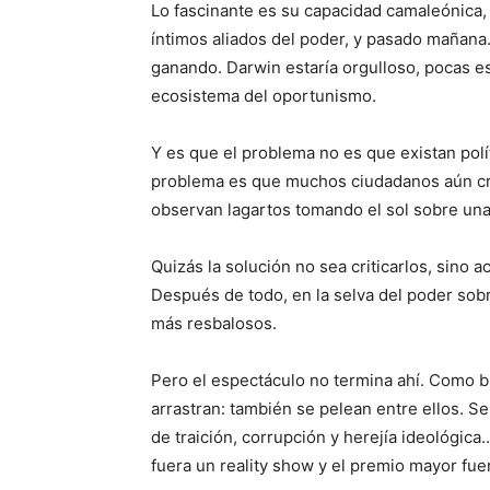
Lo fascinante es su capacidad camaleónica,
íntimos aliados del poder, y pasado maña
ganando. Darwin estaría orgulloso, pocas e
ecosistema del oportunismo.
Y es que el problema no es que existan polít
problema es que muchos ciudadanos aún cr
observan lagartos tomando el sol sobre una
Quizás la solución no sea criticarlos, sino a
Después de todo, en la selva del poder sobr
más resbalosos.
Pero el espectáculo no termina ahí. Como bu
arrastran: también se pelean entre ellos. S
de traición, corrupción y herejía ideológica
fuera un reality show y el premio mayor fuer