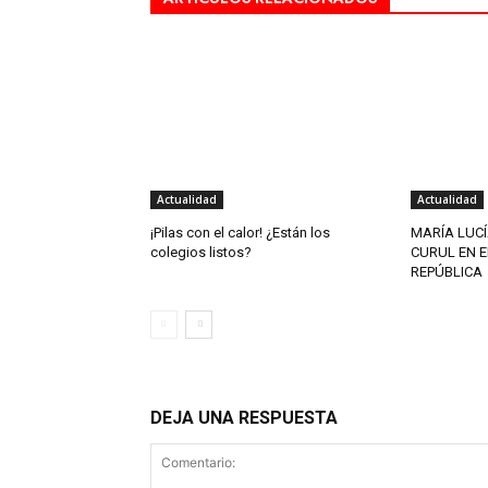
Actualidad
Actualidad
¡Pilas con el calor! ¿Están los
MARÍA LUCÍ
colegios listos?
CURUL EN E
REPÚBLICA
DEJA UNA RESPUESTA