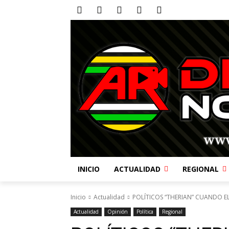
INICIO
ACTUALIDAD
REGIONAL
Inicio
Actualidad
POLÍTICOS “THERIAN” CUANDO EL D
Actualidad
Opinión
Política
Regional