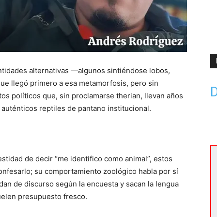
tidades alternativas —algunos sintiéndose lobos,
ue llegó primero a esa metamorfosis, pero sin
D
tos políticos que, sin proclamarse therian, llevan años
auténticos reptiles de pantano institucional.
estidad de decir “me identifico como animal”, estos
confesarlo; su comportamiento zoológico habla por sí
an de discurso según la encuesta y sacan la lengua
elen presupuesto fresco.