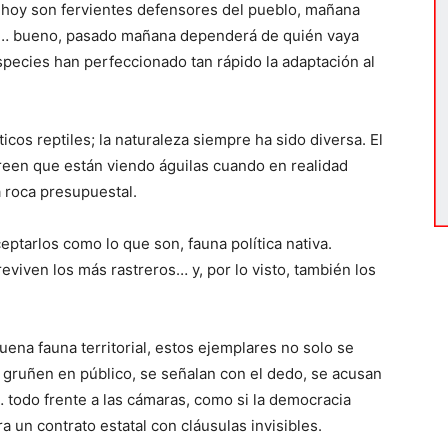
 hoy son fervientes defensores del pueblo, mañana
na… bueno, pasado mañana dependerá de quién vaya
species han perfeccionado tan rápido la adaptación al
icos reptiles; la naturaleza siempre ha sido diversa. El
een que están viendo águilas cuando en realidad
 roca presupuestal.
ceptarlos como lo que son, fauna política nativa.
eviven los más rastreros… y, por lo visto, también los
ena fauna territorial, estos ejemplares no solo se
e gruñen en público, se señalan con el dedo, se acusan
… todo frente a las cámaras, como si la democracia
a un contrato estatal con cláusulas invisibles.