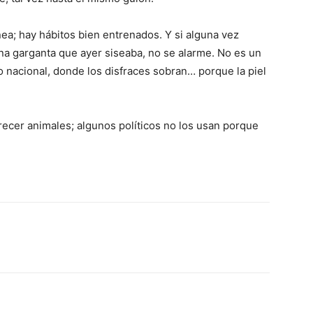
ea; hay hábitos bien entrenados. Y si alguna vez
na garganta que ayer siseaba, no se alarme. No es un
ano nacional, donde los disfraces sobran… porque la piel
arecer animales; algunos políticos no los usan porque