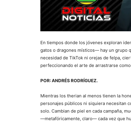
En tiempos donde los jóvenes exploran iden
gatos o dragones místicos— hay un grupo q
necesidad de TikTok ni orejas de felpa, cier
perfeccionando el arte de arrastrarse como 
POR: ANDRÉS RODRÍGUEZ.
Mientras los therian al menos tienen la hon
personajes públicos ni siquiera necesitan 
solo. Cambian de piel en cada campaña, mud
—metafóricamente, claro— cada vez que hu