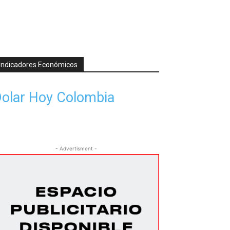
Indicadores Económicos
olar Hoy Colombia
- Advertisment -