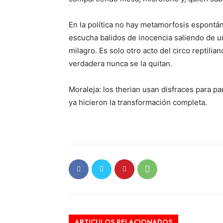
En la política no hay metamorfosis espontán
escucha balidos de inocencia saliendo de u
milagro. Es solo otro acto del circo reptili
verdadera nunca se la quitan.
Moraleja: los therian usan disfraces para p
ya hicieron la transformación completa.
ARTICULOS RELACIONADOS