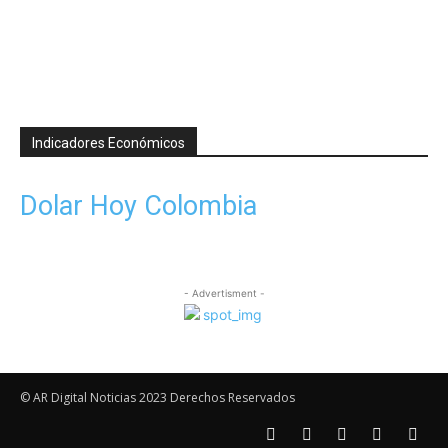
Indicadores Económicos
Dolar Hoy Colombia
- Advertisment -
© AR Digital Noticias 2023 Derechos Reservados