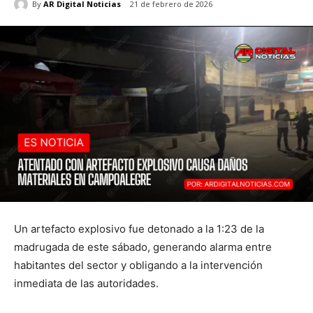
By
AR Digital Noticias
21 de febrero de 2026
Un artefacto explosivo fue detonado a la 1:23 de la
madrugada de este sábado, generando alarma entre
habitantes del sector y obligando a la intervención
inmediata de las autoridades.