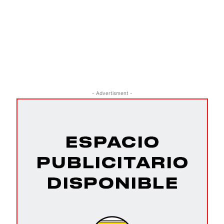
- Advertisment -