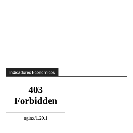
Indicadores Económicos