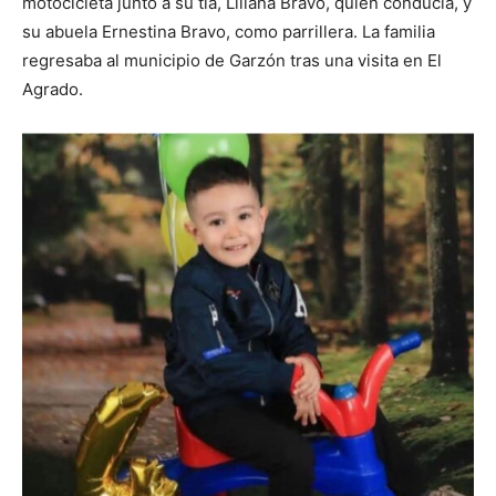
motocicleta junto a su tía, Liliana Bravo, quien conducía, y
su abuela Ernestina Bravo, como parrillera. La familia
regresaba al municipio de Garzón tras una visita en El
Agrado.