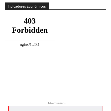
Indicadores Económicos
- Advertisment -