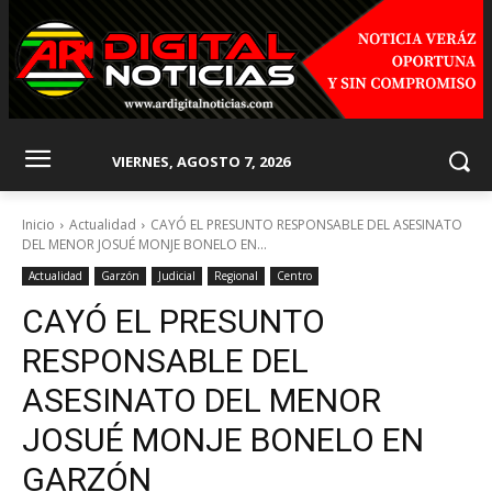
VIERNES, AGOSTO 7, 2026
Inicio
Actualidad
CAYÓ EL PRESUNTO RESPONSABLE DEL ASESINATO
DEL MENOR JOSUÉ MONJE BONELO EN...
Actualidad
Garzón
Judicial
Regional
Centro
CAYÓ EL PRESUNTO
RESPONSABLE DEL
ASESINATO DEL MENOR
JOSUÉ MONJE BONELO EN
GARZÓN