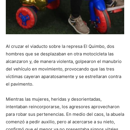
Al cruzar el viaducto sobre la represa El Quimbo, dos
hombres que se desplazaban en otra motocicleta las
alcanzaron y, de manera violenta, golpearon el manubrio
del vehículo en movimiento, provocando que las tres
víctimas cayeran aparatosamente y se estrellaran contra
el pavimento.
Mientras las mujeres, heridas y desorientadas,
intentaban reincorporarse, los agresores aprovecharon
para robar sus pertenencias. En medio del caos, la abuela
comenzó a pedir auxilio, pero al acercarse a su nieto,
confirmó que el menor ya no presentaba signos vitales,