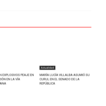
Actualidad
 EXPLOSIVOS PEAJE EN
MARÍA LUCÍA VILLALBA ASUMIÓ SU
ÓN EN LA VÍA
CURUL EN EL SENADO DE LA
CANA
REPÚBLICA