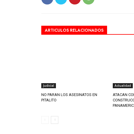
ARTICULOS RELACIONADOS
Judicial
Actualidad
NO PARAN LOS ASESINATOS EN
ATACAN CON
PITALITO
CONSTRUCCI
PANAMERI