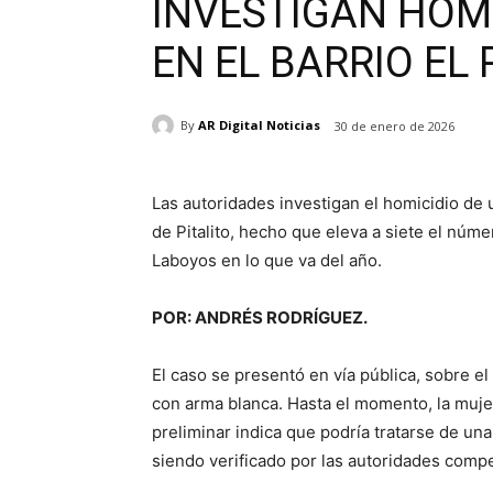
INVESTIGAN HOM
EN EL BARRIO EL 
By
AR Digital Noticias
30 de enero de 2026
Las autoridades investigan el homicidio de 
de Pitalito, hecho que eleva a siete el núme
Laboyos en lo que va del año.
POR: ANDRÉS RODRÍGUEZ.
El caso se presentó en vía pública, sobre e
con arma blanca. Hasta el momento, la mujer
preliminar indica que podría tratarse de un
siendo verificado por las autoridades comp