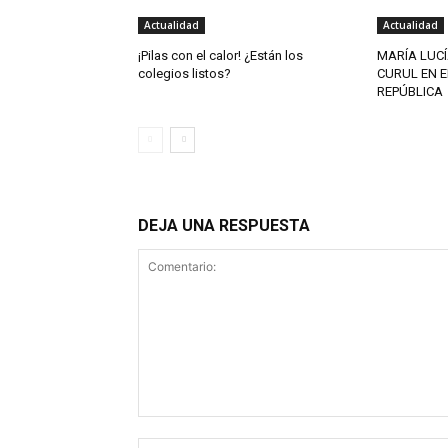
Actualidad
Actualidad
¡Pilas con el calor! ¿Están los
MARÍA LUCÍ
colegios listos?
CURUL EN E
REPÚBLICA
DEJA UNA RESPUESTA
Comentario: