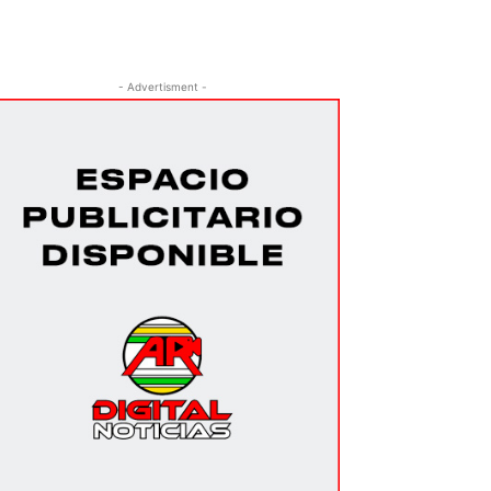
- Advertisment -