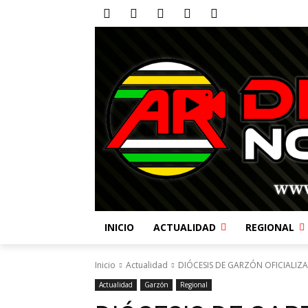
INICIO
ACTUALIDAD
REGIONAL
Inicio
Actualidad
DIÓCESIS DE GARZÓN OFICIALI
Actualidad
Garzón
Regional