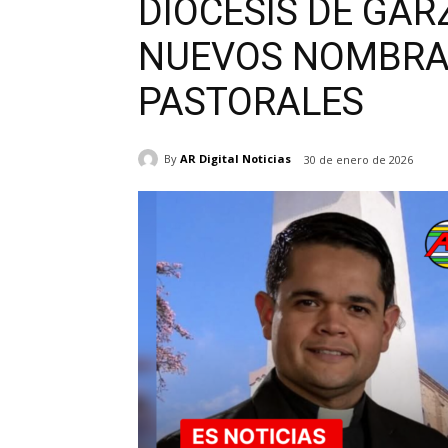
DIÓCESIS DE GAR
NUEVOS NOMBRA
PASTORALES
By
AR Digital Noticias
30 de enero de 2026