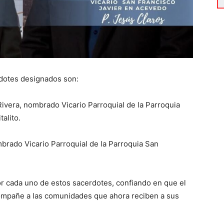
rdotes designados son:
vera, nombrado Vicario Parroquial de la Parroquia
alito.
brado Vicario Parroquial de la Parroquia San
or cada uno de estos sacerdotes, confiando en que el
acompañe a las comunidades que ahora reciben a sus