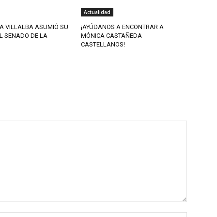
Actualidad
A VILLALBA ASUMIÓ SU
¡AYÚDANOS A ENCONTRAR A
L SENADO DE LA
MÓNICA CASTAÑEDA
CASTELLANOS!
Nombre: