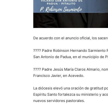
De acuerdo con el anuncio oficial, los sace
???? Padre Robinson Hernando Sarmiento Ri
San Antonio de Padua, en el municipio de Pit
???? Padre Jesús María Claros Almario, nom
Francisco Javier, en Acevedo.
La diócesis elevó una oración de gratitud p
Espíritu Santo fortalezca su ministerio y 
nuevos servidores pastorales.