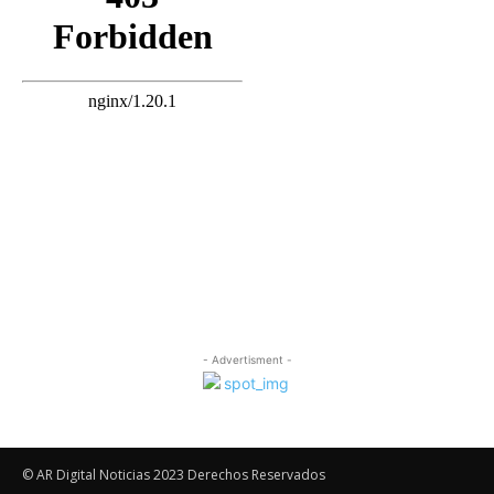
- Advertisment -
© AR Digital Noticias 2023 Derechos Reservados