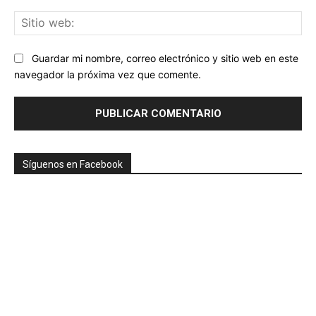
Sit
we
Guardar mi nombre, correo electrónico y sitio web en este
navegador la próxima vez que comente.
Síguenos en Facebook