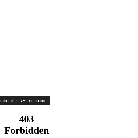
Indicadores Económicos