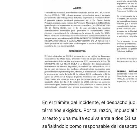
En el trámite del incidente, el despacho jud
términos exigidos. Por tal razón, impuso al 
arresto y una multa equivalente a dos (2) s
señalándolo como responsable del desacat