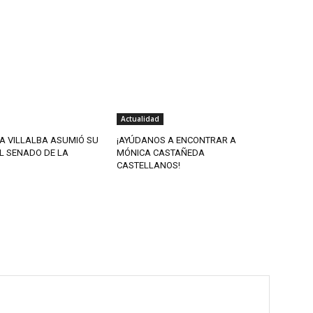
Actualidad
A VILLALBA ASUMIÓ SU
¡AYÚDANOS A ENCONTRAR A
L SENADO DE LA
MÓNICA CASTAÑEDA
CASTELLANOS!