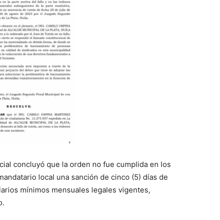
icial concluyó que la orden no fue cumplida en los
mandatario local una sanción de cinco (5) días de
alarios mínimos mensuales legales vigentes,
o.