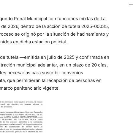
egundo Penal Municipal con funciones mixtas de La
 de 2026, dentro de la acción de tutela 2025-00035,
roceso se originó por la situación de hacinamiento y
idos en dicha estación policial.
 de tutela —emitida en julio de 2025 y confirmada en
ración municipal adelantar, en un plazo de 20 días,
les necesarias para suscribir convenios
ata, que permitieran la recepción de personas en
marco penitenciario vigente.