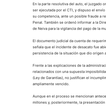
En la parte resolutiva del auto, el juzgado 
ser ejecutada por el CTI, y dispuso el envío 
su competencia, ante un posible fraude a re
Penal. También se ordenó informar a la Dire
de Neiva para la vigilancia del pago de la mu
El documento judicial da cuenta de requeri
señala que el incidente de desacato fue abi
persistencia de la situación que dio origen a 
Frente a las explicaciones de la administra
relacionados con una supuesta imposibilidad
(Ley de Garantías), no justifican el incumpli
ampliamente vencido.
Aunque en el proceso se mencionan antece
millones y, posteriormente, la presentació