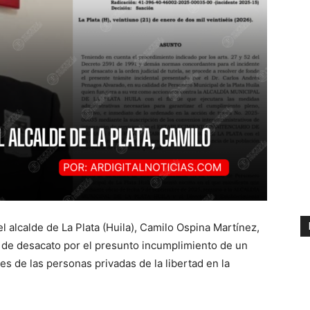
l alcalde de La Plata (Huila), Camilo Ospina Martínez,
e de desacato por el presunto incumplimiento de un
nes de las personas privadas de la libertad en la