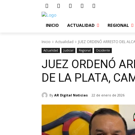
INICIO
ACTUALIDAD
REGIONAL
Inicio
Actualidad
JUEZ ORDENÓ ARRESTO DEL ALCA
Actualidad
Judicial
Regional
Occidente
JUEZ ORDENÓ AR
DE LA PLATA, CA
By
AR Digital Noticias
22 de enero de 2026