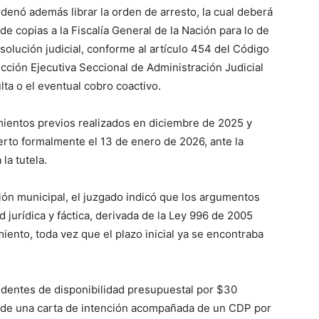
ordenó además librar la orden de arresto, la cual deberá
de copias a la Fiscalía General de la Nación para lo de
solución judicial, conforme al artículo 454 del Código
cción Ejecutiva Seccional de Administración Judicial
lta o el eventual cobro coactivo.
mientos previos realizados en diciembre de 2025 y
erto formalmente el 13 de enero de 2026, ante la
la tutela.
ción municipal, el juzgado indicó que los argumentos
 jurídica y fáctica, derivada de la Ley 996 de 2005
miento, toda vez que el plazo inicial ya se encontraba
dentes de disponibilidad presupuestal por $30
n de una carta de intención acompañada de un CDP por