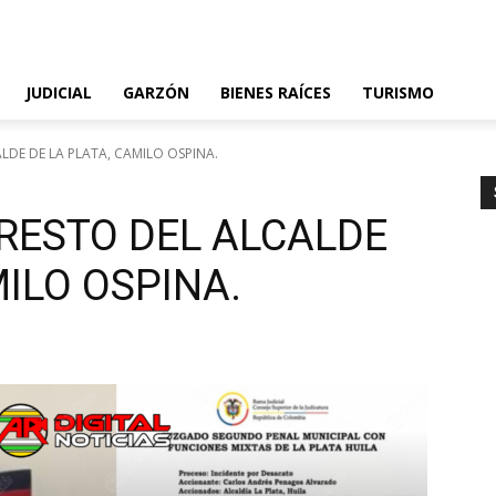
JUDICIAL
GARZÓN
BIENES RAÍCES
TURISMO
LDE DE LA PLATA, CAMILO OSPINA.
RESTO DEL ALCALDE
MILO OSPINA.