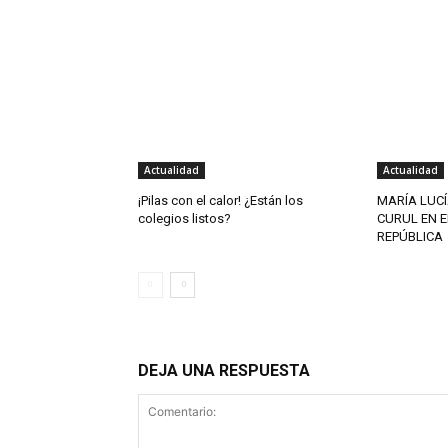
Actualidad
Actualidad
¡Pilas con el calor! ¿Están los
MARÍA LUCÍ
colegios listos?
CURUL EN E
REPÚBLICA
DEJA UNA RESPUESTA