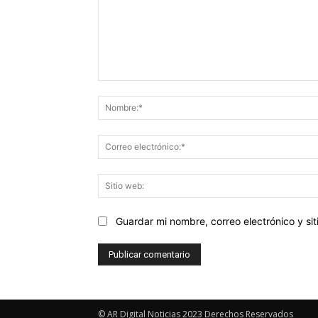
Comentario:
Guardar mi nombre, correo electrónico y s
© AR Digital Noticias 2023 Derechos Reservados