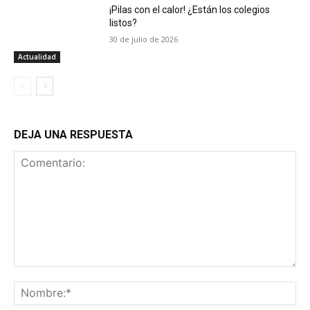
¡Pilas con el calor! ¿Están los colegios
listos?
30 de julio de 2026
Actualidad
DEJA UNA RESPUESTA
Comentario:
No