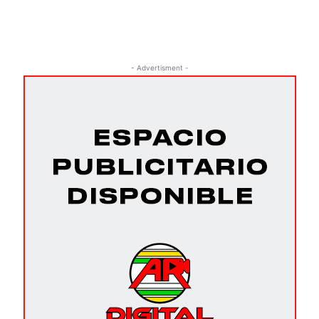
- Advertisment -