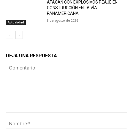
ATACAN CON EXPLOSIVOS PEAJE EN
CONSTRUCCIÓN EN LA VÍA
PANAMERICANA
8 de agosto de 2026
Actualidad
DEJA UNA RESPUESTA
Comentario:
No