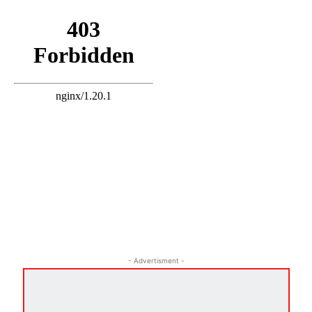
- Advertisment -