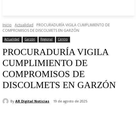
DOMINGO, AGOSTO 9, 2026
Inicio
Actualidad
PROCURADURÍA VIGILA CUMPLIMIENTO DE
COMPROMISOS DE DISCOLMETS EN GARZÓN
Actualidad
Garzón
Regional
Centro
PROCURADURÍA VIGILA
CUMPLIMIENTO DE
COMPROMISOS DE
DISCOLMETS EN GARZÓN
By
AR Digital Noticias
19 de agosto de 2025