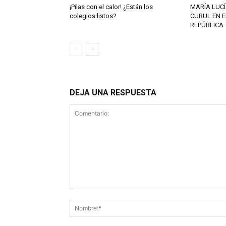
¡Pilas con el calor! ¿Están los
MARÍA LUCÍ
colegios listos?
CURUL EN E
REPÚBLICA
DEJA UNA RESPUESTA
Comentario: