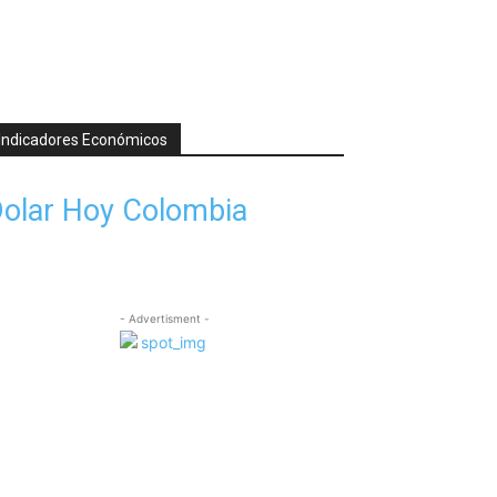
Indicadores Económicos
olar Hoy Colombia
- Advertisment -