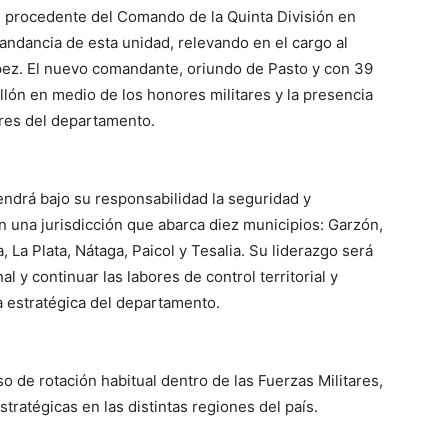
o, procedente del Comando de la Quinta División en
andancia de esta unidad, relevando en el cargo al
ez. El nuevo comandante, oriundo de Pasto y con 39
llón en medio de los honores militares y la presencia
tares del departamento.
endrá bajo su responsabilidad la seguridad y
 en una jurisdicción que abarca diez municipios: Garzón,
, La Plata, Nátaga, Paicol y Tesalia. Su liderazgo será
al y continuar las labores de control territorial y
na estratégica del departamento.
o de rotación habitual dentro de las Fuerzas Militares,
tratégicas en las distintas regiones del país.