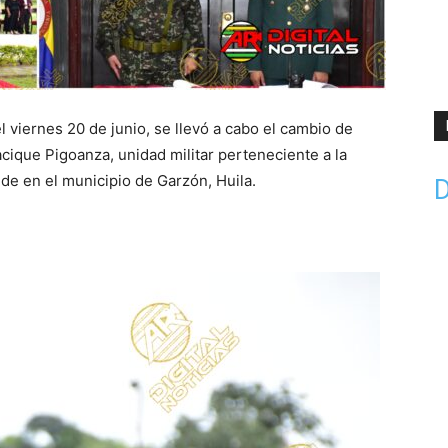
el viernes 20 de junio, se llevó a cabo el cambio de
acique Pigoanza, unidad militar perteneciente a la
ede en el municipio de Garzón, Huila.
D