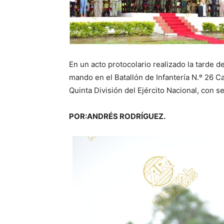
En un acto protocolario realizado la tarde d
mando en el Batallón de Infantería N.º 26 C
Quinta División del Ejército Nacional, con s
POR:ANDRÉS RODRÍGUEZ.