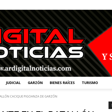
JUDICIAL
GARZÓN
BIENES RAÍCES
TURISMO
ALLÓN CACIQUE PIGOANZA DE GARZÓN