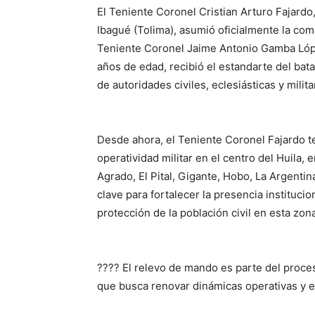
El Teniente Coronel Cristian Arturo Fajard
Ibagué (Tolima), asumió oficialmente la com
Teniente Coronel Jaime Antonio Gamba Lóp
años de edad, recibió el estandarte del bata
de autoridades civiles, eclesiásticas y mili
Desde ahora, el Teniente Coronel Fajardo t
operatividad militar en el centro del Huila,
Agrado, El Pital, Gigante, Hobo, La Argentina
clave para fortalecer la presencia institucion
protección de la población civil en esta zo
???? El relevo de mando es parte del proces
que busca renovar dinámicas operativas y es