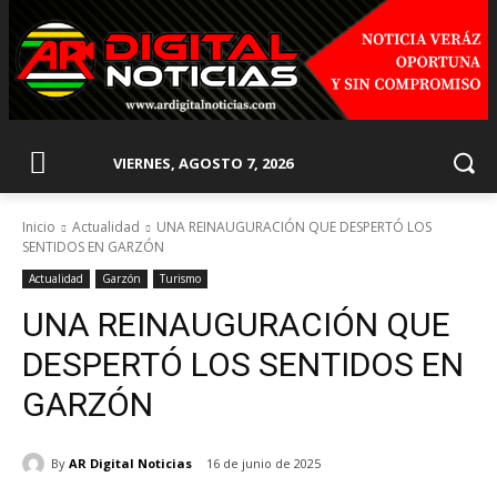
VIERNES, AGOSTO 7, 2026
Inicio
Actualidad
UNA REINAUGURACIÓN QUE DESPERTÓ LOS
SENTIDOS EN GARZÓN
Actualidad
Garzón
Turismo
UNA REINAUGURACIÓN QUE
DESPERTÓ LOS SENTIDOS EN
GARZÓN
By
AR Digital Noticias
16 de junio de 2025