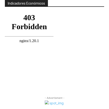
Indicadores Económicos
- Advertisment -