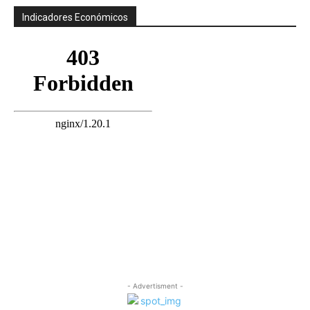
Indicadores Económicos
- Advertisment -