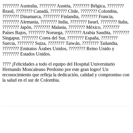
???????? Australia, ???????? Austria, ???????? Bélgica, ????????
Brasil, ???????? Canadá, ???????? Chile, ???????? Colombia,
???????? Dinamarca, ???????? Finlandia, ???????? Francia,
???????? Alemania, ???????? India, ???????? Israel, ???????? Italia,
???????? Japón, ???????? Malasia, ???????? México, ????????
Países Bajos, ???????? Noruega, ???????? Arabia Saudita, ????????
Singapur, ???????? Corea del Sur, ???????? España, ????????
Suecia, ???????? Suiza, ???????? Taiwán, ???????? Tailandia,
???????? Emiratos Árabes Unidos, ???????? Reino Unido y
???????? Estados Unidos.
???? ¡Felicidades a todo el equipo del Hospital Universitario
Hernando Moncaleano Perdomo por este gran logro! Un
reconocimiento que refleja la dedicación, calidad y compromiso con
la salud en el sur de Colombia.