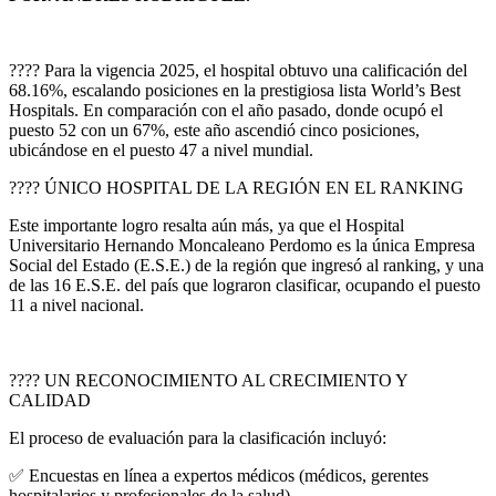
???? Para la vigencia 2025, el hospital obtuvo una calificación del
68.16%, escalando posiciones en la prestigiosa lista World’s Best
Hospitals. En comparación con el año pasado, donde ocupó el
puesto 52 con un 67%, este año ascendió cinco posiciones,
ubicándose en el puesto 47 a nivel mundial.
???? ÚNICO HOSPITAL DE LA REGIÓN EN EL RANKING
Este importante logro resalta aún más, ya que el Hospital
Universitario Hernando Moncaleano Perdomo es la única Empresa
Social del Estado (E.S.E.) de la región que ingresó al ranking, y una
de las 16 E.S.E. del país que lograron clasificar, ocupando el puesto
11 a nivel nacional.
???? UN RECONOCIMIENTO AL CRECIMIENTO Y
CALIDAD
El proceso de evaluación para la clasificación incluyó:
✅ Encuestas en línea a expertos médicos (médicos, gerentes
hospitalarios y profesionales de la salud).