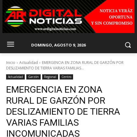
DOMINGO, AGOSTO 9, 2026
Inicio
Actualidad
EMERGENCIA EN ZONA RURAL DE GARZÓN POR
DESLIZAMIENTO DE TIERRA VARIAS FAMILIAS...
Actualidad
Garzón
Regional
Centro
EMERGENCIA EN ZONA
RURAL DE GARZÓN POR
DESLIZAMIENTO DE TIERRA
VARIAS FAMILIAS
INCOMUNICADAS