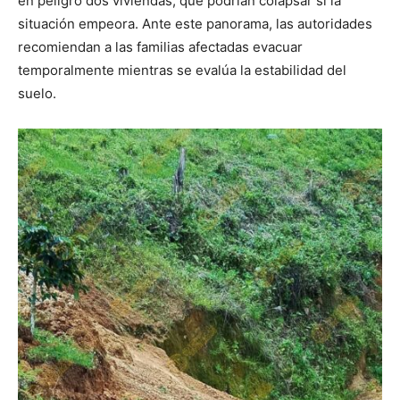
en peligro dos viviendas, que podrían colapsar si la
situación empeora. Ante este panorama, las autoridades
recomiendan a las familias afectadas evacuar
temporalmente mientras se evalúa la estabilidad del
suelo.