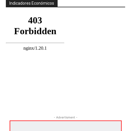
Indicadores Económicos
- Advertisment -