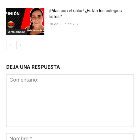
¡Pilas con el calor! ¿Están los colegios
listos?
30 de julio de 2026
Actualidad
DEJA UNA RESPUESTA
Comentario:
No