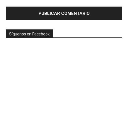
Síguenos en Facebook