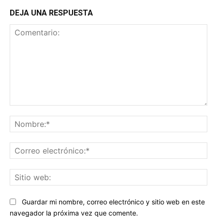
DEJA UNA RESPUESTA
Comentario:
No
Co
ele
Sit
we
Guardar mi nombre, correo electrónico y sitio web en este
navegador la próxima vez que comente.