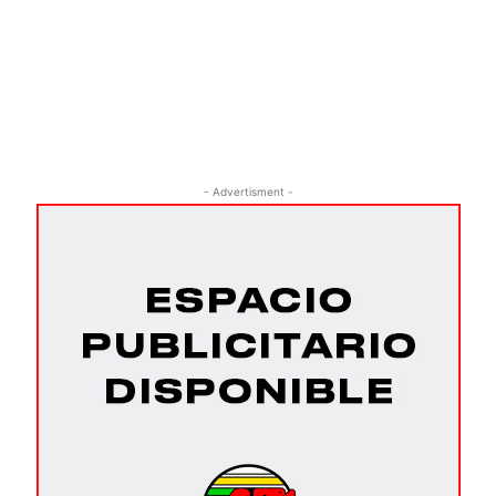
- Advertisment -