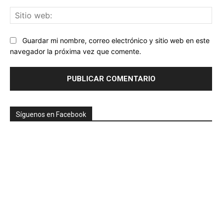
Sit
we
Guardar mi nombre, correo electrónico y sitio web en este
navegador la próxima vez que comente.
Síguenos en Facebook