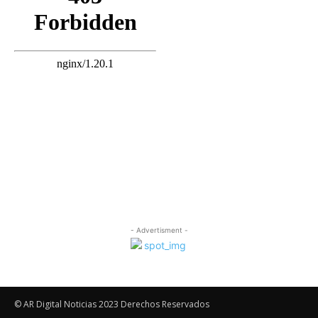
- Advertisment -
© AR Digital Noticias 2023 Derechos Reservados