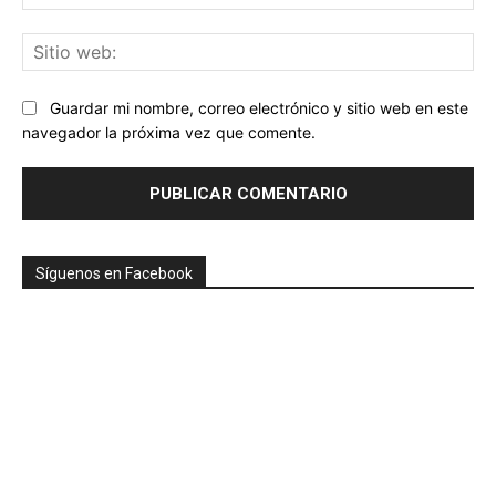
ele
Sit
we
Guardar mi nombre, correo electrónico y sitio web en este
navegador la próxima vez que comente.
Síguenos en Facebook