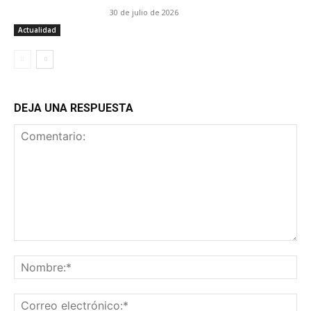
30 de julio de 2026
Actualidad
DEJA UNA RESPUESTA
Comentario:
No
Co