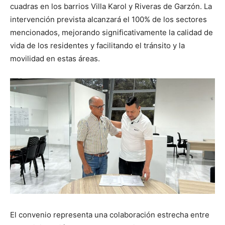
cuadras en los barrios Villa Karol y Riveras de Garzón. La
intervención prevista alcanzará el 100% de los sectores
mencionados, mejorando significativamente la calidad de
vida de los residentes y facilitando el tránsito y la
movilidad en estas áreas.
El convenio representa una colaboración estrecha entre