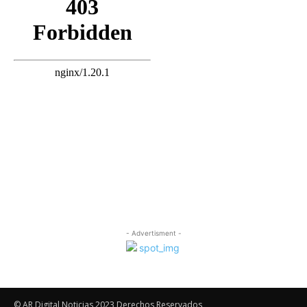
- Advertisment -
© AR Digital Noticias 2023 Derechos Reservados