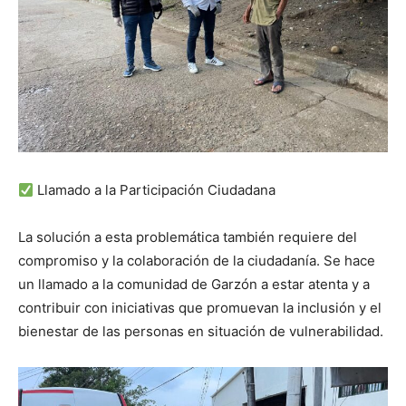
Llamado a la Participación Ciudadana
La solución a esta problemática también requiere del
compromiso y la colaboración de la ciudadanía. Se hace
un llamado a la comunidad de Garzón a estar atenta y a
contribuir con iniciativas que promuevan la inclusión y el
bienestar de las personas en situación de vulnerabilidad.