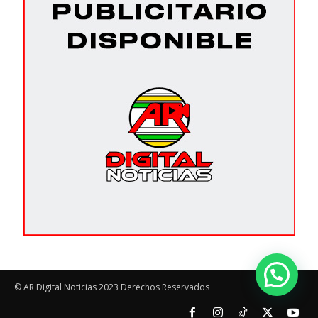
© AR Digital Noticias 2023 Derechos Reservados