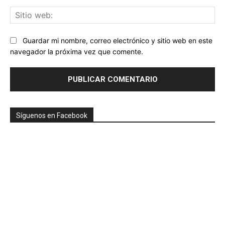
Sit
we
Guardar mi nombre, correo electrónico y sitio web en este
navegador la próxima vez que comente.
Síguenos en Facebook