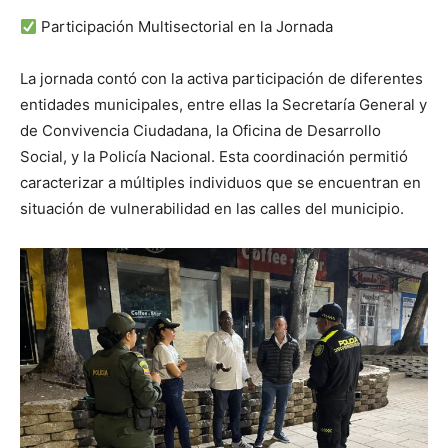
Participación Multisectorial en la Jornada
La jornada contó con la activa participación de diferentes
entidades municipales, entre ellas la Secretaría General y
de Convivencia Ciudadana, la Oficina de Desarrollo
Social, y la Policía Nacional. Esta coordinación permitió
caracterizar a múltiples individuos que se encuentran en
situación de vulnerabilidad en las calles del municipio.