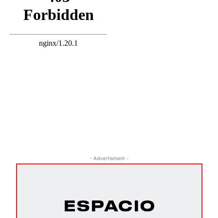
- Advertisment -