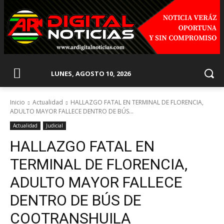
LUNES, AGOSTO 10, 2026
Inicio
Actualidad
HALLAZGO FATAL EN TERMINAL DE FLORENCIA,
ADULTO MAYOR FALLECE DENTRO DE BÚS...
Actualidad
Judicial
HALLAZGO FATAL EN
TERMINAL DE FLORENCIA,
ADULTO MAYOR FALLECE
DENTRO DE BÚS DE
COOTRANSHUILA