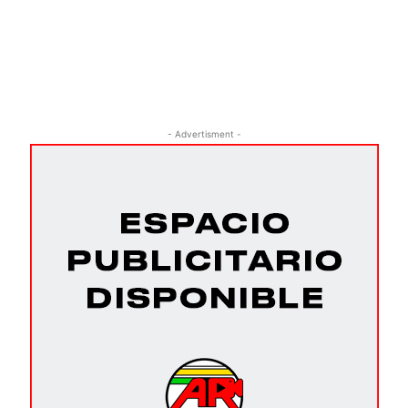
- Advertisment -