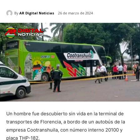
By
AR Digital Noticias
26 de marzo de 2024
Un hombre fue descubierto sin vida en la terminal de
transportes de Florencia, a bordo de un autobús de la
empresa Cootranshuila, con número interno 20100 y
placa THP-182.