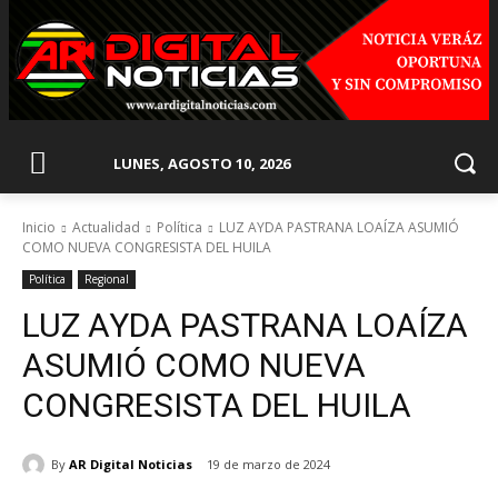
LUNES, AGOSTO 10, 2026
Inicio
Actualidad
Política
LUZ AYDA PASTRANA LOAÍZA ASUMIÓ
COMO NUEVA CONGRESISTA DEL HUILA
Política
Regional
LUZ AYDA PASTRANA LOAÍZA
ASUMIÓ COMO NUEVA
CONGRESISTA DEL HUILA
By
AR Digital Noticias
19 de marzo de 2024