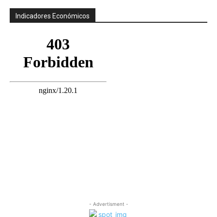
Indicadores Económicos
- Advertisment -