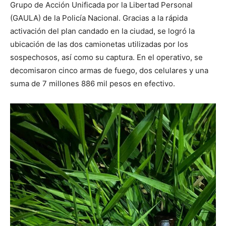
Grupo de Acción Unificada por la Libertad Personal
(GAULA) de la Policía Nacional. Gracias a la rápida
activación del plan candado en la ciudad, se logró la
ubicación de las dos camionetas utilizadas por los
sospechosos, así como su captura. En el operativo, se
decomisaron cinco armas de fuego, dos celulares y una
suma de 7 millones 886 mil pesos en efectivo.