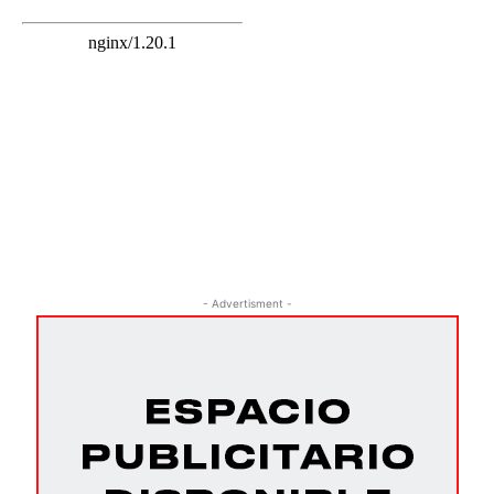
- Advertisment -