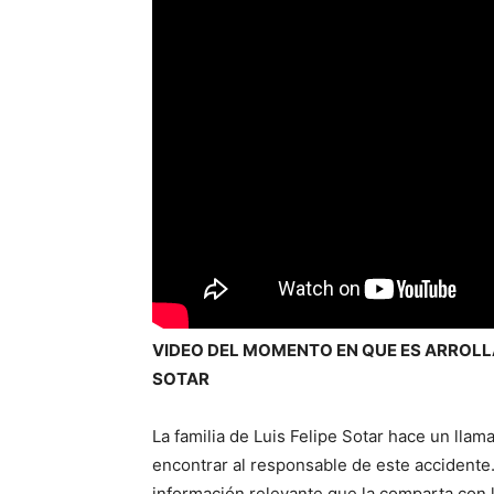
VIDEO DEL MOMENTO EN QUE ES ARROLLA
SOTAR
La familia de Luis Felipe Sotar hace un lla
encontrar al responsable de este accidente
información relevante que la comparta con la