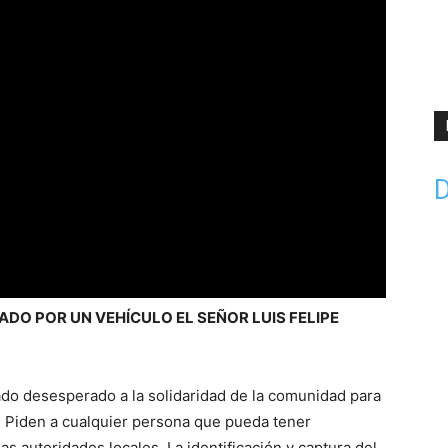
D
DO POR UN VEHÍCULO EL SEÑOR LUIS FELIPE
mado desesperado a la solidaridad de la comunidad para
. Piden a cualquier persona que pueda tener
s autoridades locales. La identificación y captura del