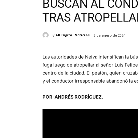
BUSCAN AL COND
TRAS ATROPELLA
By
AR Digital Noticias
3 de enero de 2024
Las autoridades de Neiva intensifican la bú
fuga luego de atropellar al señor Luis Felip
centro de la ciudad. El peatón, quien cruza
y el conductor irresponsable abandonó la es
POR: ANDRÉS RODRÍGUEZ.