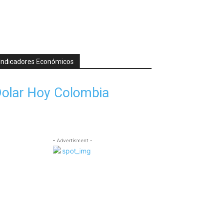
Indicadores Económicos
olar Hoy Colombia
- Advertisment -