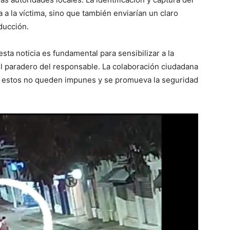
a a la víctima, sino que también enviarían un claro
ducción.
ta noticia es fundamental para sensibilizar a la
del paradero del responsable. La colaboración ciudadana
o estos no queden impunes y se promueva la seguridad