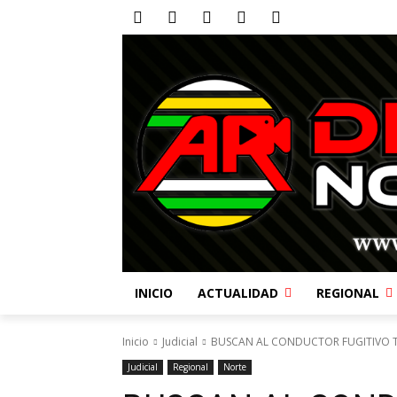
INICIO
ACTUALIDAD
REGIONAL
Inicio
Judicial
BUSCAN AL CONDUCTOR FUGITIVO T
Judicial
Regional
Norte