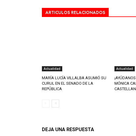
ARTICULOS RELACIONADOS
Actualidad
Actualidad
MARÍA LUCÍA VILLALBA ASUMIÓ SU
¡AYÚDANOS
CURUL EN EL SENADO DE LA
MÓNICA CA
REPÚBLICA
CASTELLAN
DEJA UNA RESPUESTA