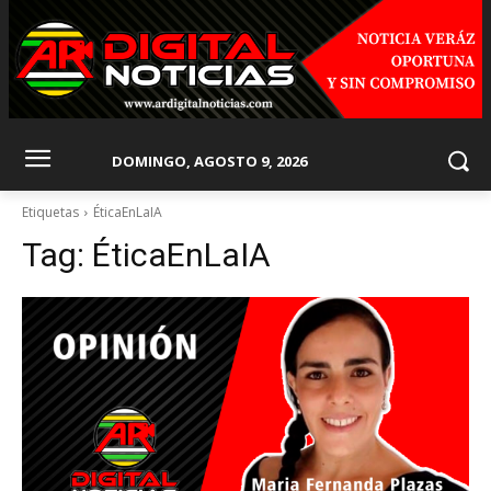
DOMINGO, AGOSTO 9, 2026
Etiquetas
ÉticaEnLaIA
Tag:
ÉticaEnLaIA