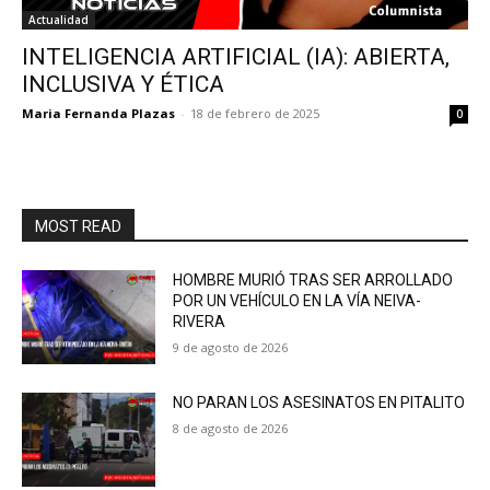
Actualidad
INTELIGENCIA ARTIFICIAL (IA): ABIERTA,
INCLUSIVA Y ÉTICA
Maria Fernanda Plazas
-
18 de febrero de 2025
0
MOST READ
HOMBRE MURIÓ TRAS SER ARROLLADO
POR UN VEHÍCULO EN LA VÍA NEIVA-
RIVERA
9 de agosto de 2026
NO PARAN LOS ASESINATOS EN PITALITO
8 de agosto de 2026