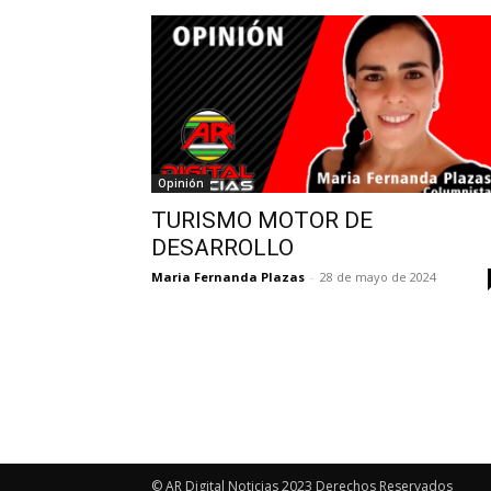
Opinión
TURISMO MOTOR DE
DESARROLLO
Maria Fernanda Plazas
-
28 de mayo de 2024
© AR Digital Noticias 2023 Derechos Reservados