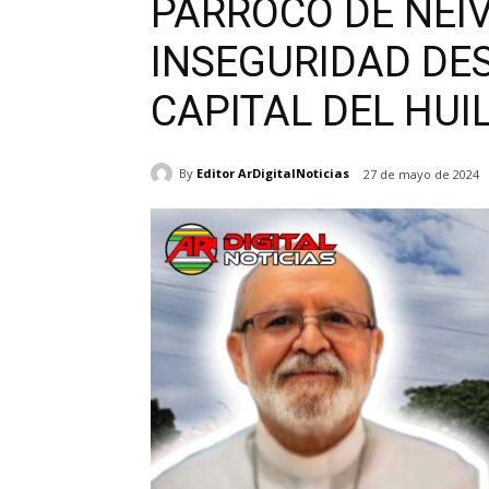
PÁRROCO DE NEIV
INSEGURIDAD DE
CAPITAL DEL HUI
By
Editor ArDigitalNoticias
27 de mayo de 2024