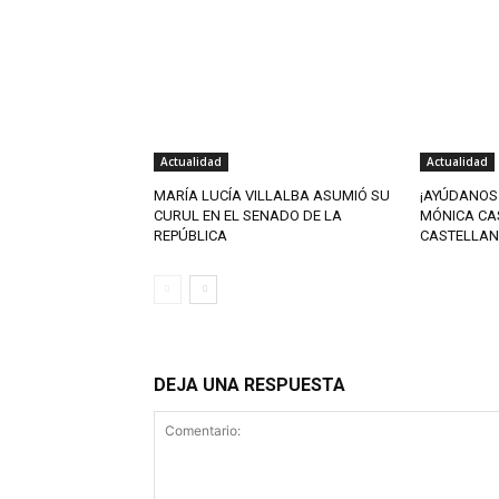
Actualidad
Actualidad
MARÍA LUCÍA VILLALBA ASUMIÓ SU
¡AYÚDANOS
CURUL EN EL SENADO DE LA
MÓNICA CA
REPÚBLICA
CASTELLAN
DEJA UNA RESPUESTA