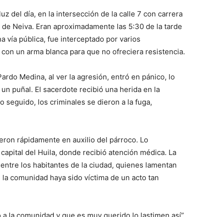
uz del día, en la intersección de la calle 7 con carrera
e de Neiva. Eran aproximadamente las 5:30 de la tarde
 vía pública, fue interceptado por varios
con un arma blanca para que no ofreciera resistencia.
ardo Medina, al ver la agresión, entró en pánico, lo
 un puñal. El sacerdote recibió una herida en la
o seguido, los criminales se dieron a la fuga,
ieron rápidamente en auxilio del párroco. Lo
 capital del Huila, donde recibió atención médica. La
ntre los habitantes de la ciudad, quienes lamentan
la comunidad haya sido víctima de un acto tan
o a la comunidad y que es muy querido lo lastimen así”,