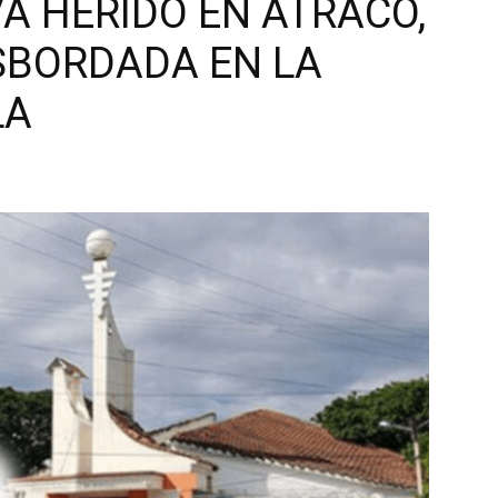
A HERIDO EN ATRACO,
SBORDADA EN LA
LA