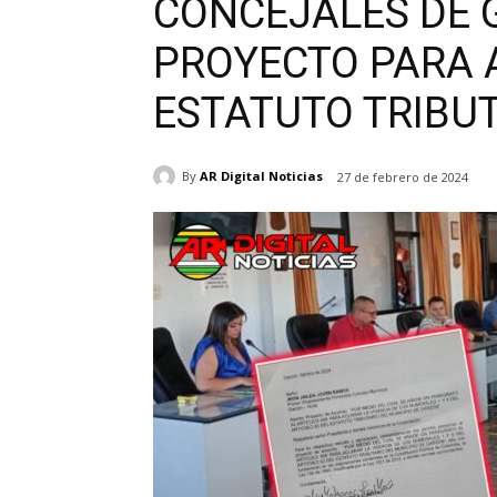
CONCEJALES DE 
PROYECTO PARA 
ESTATUTO TRIBU
By
AR Digital Noticias
27 de febrero de 2024