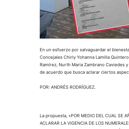
En un esfuerzo por salvaguardar el bienest
Concejales Chirly Yohanna Lamilla Quinter
Ramírez, Nurth Maria Zambrano Caviedes y 
de acuerdo que busca aclarar ciertos aspect
POR: ANDRÉS RODRÍGUEZ.
La propuesta, «POR MEDIO DEL CUAL SE
ACLARAR LA VIGENCIA DE LOS NUMERALES