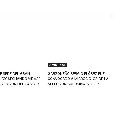
Actualidad
E SEDE DEL GRAN
GARZONEÑO SERGIO FLÓREZ FUE
 “COSECHANDO VIDAS”
CONVOCADO A MICROCICLOS DE LA
REVENCIÓN DEL CÁNCER
SELECCIÓN COLOMBIA SUB-17