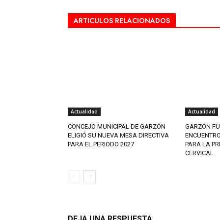
ARTICULOS RELACIONADOS
Actualidad
Actualidad
CONCEJO MUNICIPAL DE GARZÓN
GARZÓN FU
ELIGIÓ SU NUEVA MESA DIRECTIVA
ENCUENTRO
PARA EL PERIODO 2027
PARA LA P
CERVICAL
DEJA UNA RESPUESTA