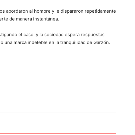
duos abordaron al hombre y le dispararon repetidamente
erte de manera instantánea.
stigando el caso, y la sociedad espera respuestas
do una marca indeleble en la tranquilidad de Garzón.