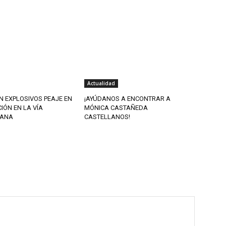
Actualidad
 EXPLOSIVOS PEAJE EN
¡AYÚDANOS A ENCONTRAR A
ÓN EN LA VÍA
MÓNICA CASTAÑEDA
CANA
CASTELLANOS!