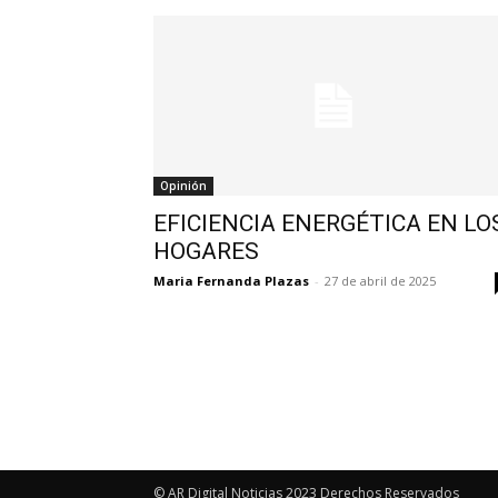
Opinión
EFICIENCIA ENERGÉTICA EN LO
HOGARES
Maria Fernanda Plazas
-
27 de abril de 2025
© AR Digital Noticias 2023 Derechos Reservados