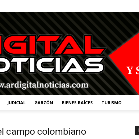
JUDICIAL
GARZÓN
BIENES RAÍCES
TURISMO
el campo colombiano