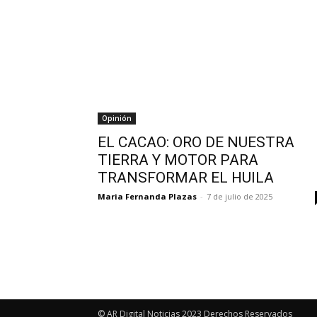
Opinión
EL CACAO: ORO DE NUESTRA
TIERRA Y MOTOR PARA
TRANSFORMAR EL HUILA
Maria Fernanda Plazas
-
7 de julio de 2025
© AR Digital Noticias 2023 Derechos Reservados