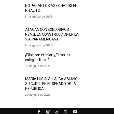
NO PARAN LOS ASESINATOS EN
PITALITO
8 de agosto de 2026
ATACAN CON EXPLOSIVOS
PEAJE EN CONSTRUCCIÓN EN LA
VÍA PANAMERICANA
8 de agosto de 2026
¡Pilas con el calor! ¿Están los
colegios listos?
30 de julio de 2026
MARÍA LUCÍA VILLALBA ASUMIÓ
SU CURUL EN EL SENADO DE LA
REPÚBLICA
21 de julio de 2026