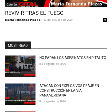
Opinión
REVIVIR TRAS EL FUEGO
Maria Fernanda Plazas
-
12 de octubre de 2024
0
MOST READ
NO PARAN LOS ASESINATOS EN PITALITO
8 de agosto de 2026
ATACAN CON EXPLOSIVOS PEAJE EN
CONSTRUCCIÓN EN LA VÍA
PANAMERICANA
8 de agosto de 2026