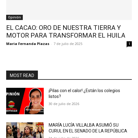
Opinión
EL CACAO: ORO DE NUESTRA TIERRA Y
MOTOR PARA TRANSFORMAR EL HUILA
Maria Fernanda Plazas
-
7 de julio de 2025
1
MOST READ
¡Pilas con el calor! ¿Están los colegios
listos?
30 de julio de 2026
MARÍA LUCÍA VILLALBA ASUMIÓ SU
CURUL EN EL SENADO DE LA REPÚBLICA