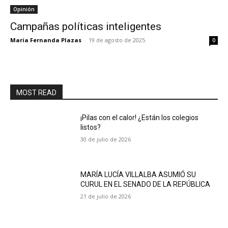
Opinión
Campañas políticas inteligentes
Maria Fernanda Plazas
-
19 de agosto de 2025
0
MOST READ
¡Pilas con el calor! ¿Están los colegios
listos?
30 de julio de 2026
MARÍA LUCÍA VILLALBA ASUMIÓ SU
CURUL EN EL SENADO DE LA REPÚBLICA
21 de julio de 2026