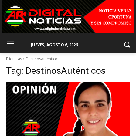
JUEVES, AGOSTO 6, 2026
Etiquetas
DestinosAuténticos
Tag:
DestinosAuténticos