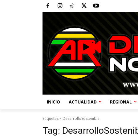
INICIO
ACTUALIDAD
REGIONAL
Etiquetas
DesarrolloSostenible
Tag:
DesarrolloSosteni