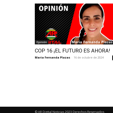
Opinión
COP 16 ¡EL FUTURO ES AHORA!
Maria Fernanda Plazas
-
16 de octubre de 2024
© AR Digital Noticias 2023 Derechos Reservados