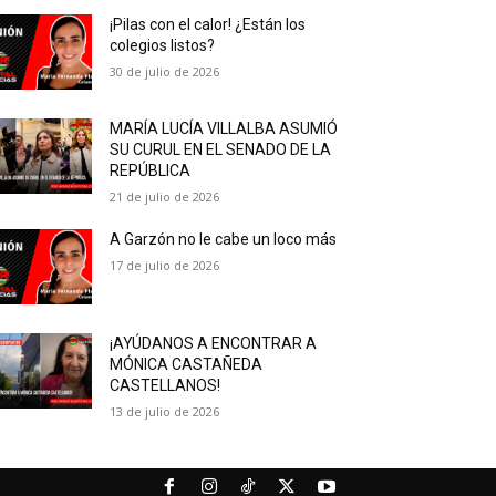
¡Pilas con el calor! ¿Están los
colegios listos?
30 de julio de 2026
MARÍA LUCÍA VILLALBA ASUMIÓ
SU CURUL EN EL SENADO DE LA
REPÚBLICA
21 de julio de 2026
A Garzón no le cabe un loco más
17 de julio de 2026
¡AYÚDANOS A ENCONTRAR A
MÓNICA CASTAÑEDA
CASTELLANOS!
13 de julio de 2026