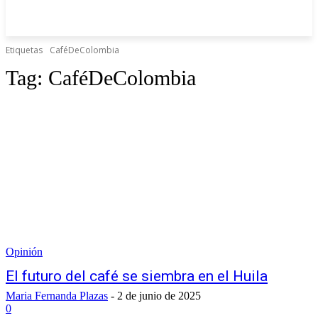
VIERNES, AGOSTO 7, 2026
Etiquetas
CaféDeColombia
Tag:
CaféDeColombia
Opinión
El futuro del café se siembra en el Huila
Maria Fernanda Plazas
-
2 de junio de 2025
0