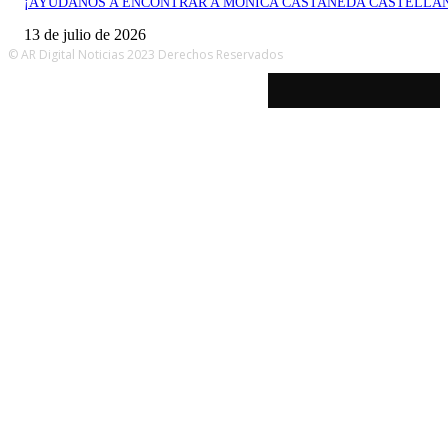
¡AYÚDANOS A ENCONTRAR A MÓNICA CASTAÑEDA CASTELLA
13 de julio de 2026
© AR Digital Noticias 2023 Derechos Reservados